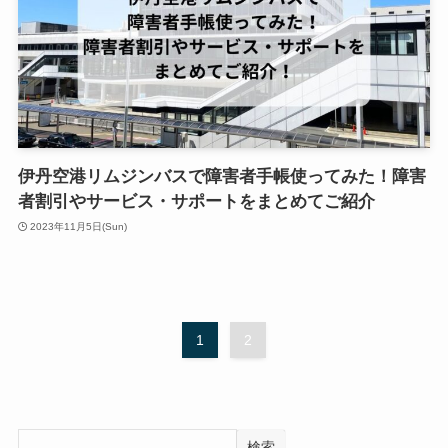
伊丹空港リムジンバスで障害者手帳使ってみた！障害
者割引やサービス・サポートをまとめてご紹介
2023年11月5日(Sun)
1
2
検索