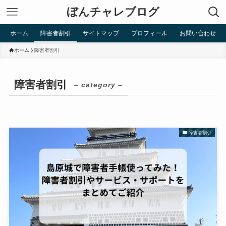
ぼんチャレブログ
ホーム
障害者割引
サイトマップ
プロフィール
お問い合わせ
ホーム
障害者割引
障害者割引
– category –
障害者割引